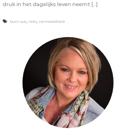
druk in het dagelijks leven neemt […]
,
,
burn-out
reiki
vermoeidheid