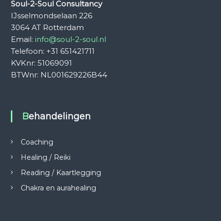
Soul-2-Soul Consultancy
IJsselmondselaan 226
3064 AT Rotterdam
Email:
info@soul-2-soul.nl
Telefoon: +31 651421711
KVKnr: 51069091
BTWnr: NL001629226B44
Behandelingen
Coaching
Healing / Reiki
Reading / Kaartlegging
Chakra en aurahealing