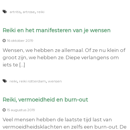
,
,
artritis
artrose
reiki
Reiki en het manifesteren van je wensen
16 oktober 2019
Wensen, we hebben ze allemaal. Of ze nu klein of
groot zijn, we hebben ze. Diepe verlangens om
iets te […]
,
,
reiki
reiki rotterdam
wensen
Reiki, vermoeidheid en burn-out
15 augustus 2019
Veel mensen hebben de laatste tijd last van
vermoeidheidsklachten en zelfs een burn-out. De