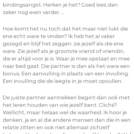
bindingsangst. Herken je het? Goed lees dan
zeker nog even verder….
Hoe komt het nu toch dat het maar niet lukt die
ene echt ware te vinden? Ik heb het al vaker
gezegd en blijf het zeggen: zie jezelf als die ene
ware. Zie jezelf als je grootste vriend of vriendin,
die er altijd voor je is. Waar je mee opstaat en mee
naar bed gaat. Die partner is dan als het ware een
bonus. Een aanvulling in plaats van een invulling.
Een invulling die de leegte in je moet opvullen.
De juiste partner aantrekken begint dan ook met
het leren houden van wie jezelf bent. Cliché?
Wellicht, maar helaas wel de waarheid. Ik hoor je
denken, ja en al die andere mensen dan die in een
relatie zitten en ook niet allemaal zichzelf