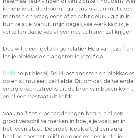
helemaal leuk vinden of van zichzelf houden? Wel
ik help je uit de droom….ga eens praten met deze
mensen en vraag eens of ze echt gelukkig zijn in
hun relatie. Vanuit mijn dagelijkse werk kan ik je
vertellen dat je veelal een nee te horen zal krijgen.
Dus wil je een gelukkige relatie? Hou van jezelf en
los je blokkade en angsten in jezelf op.
Reiki
helpt hierbij. Reiki lost angsten en blokkades
op en stimuleert zelfliefde. Dit omdat de helende
energie rechtstreeks uit de bron van boven komt
en alleen bestaat uit liefde.
Vaak na 3 tot 4 behandelingen begin je al een
groot verschil te merken in hoe je je voelt en in
het leven staat. Doordat ik ook altijd een aura
healing toepast, blijft de goede energie die je