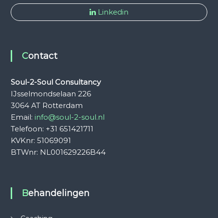
Linkedin
Contact
Soul-2-Soul Consultancy
IJsselmondselaan 226
3064 AT Rotterdam
Email:
info@soul-2-soul.nl
Telefoon: +31 651421711
KVKnr: 51069091
BTWnr: NL001629226B44
Behandelingen