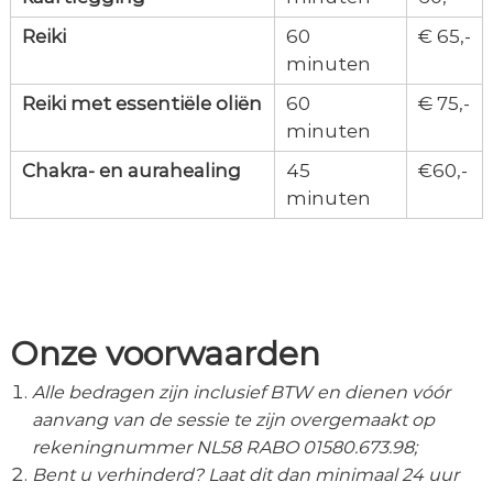
Reiki
60
​€ 65,-
minuten​
Reiki met essentiële oliën
60
€
75,-
minuten​
Chakra- en aurahealing
45
​€60,-
minuten​
Onze voorwaarden
Alle bedragen zijn inclusief BTW en dienen vóór
aanvang van de sessie te zijn overgemaakt op
rekeningnummer NL58 RABO 01580.673.98;
Bent u verhinderd? Laat dit dan minimaal 24 uur