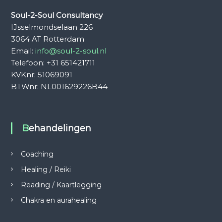
Soul-2-Soul Consultancy
IJsselmondselaan 226
3064 AT Rotterdam
Email:
info@soul-2-soul.nl
Telefoon: +31 651421711
KVKnr: 51069091
BTWnr: NL001629226B44
Behandelingen
Coaching
Healing / Reiki
Reading / Kaartlegging
Chakra en aurahealing