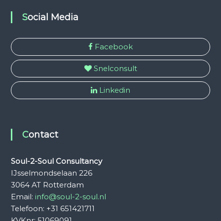
Social Media
Facebook
Snelconsult
Linkedin
Contact
Soul-2-Soul Consultancy
IJsselmondselaan 226
3064 AT Rotterdam
Email:
info@soul-2-soul.nl
Telefoon: +31 651421711
KVKnr: 51069091