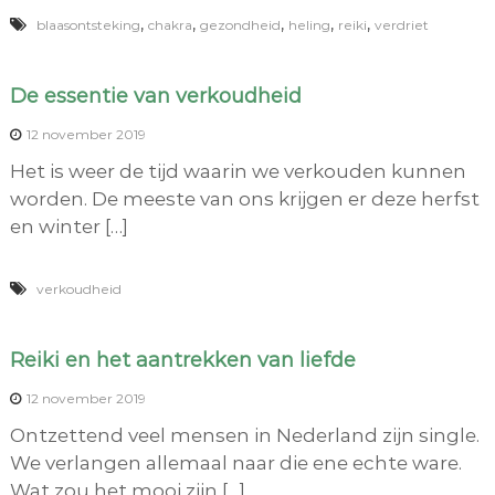
,
,
,
,
,
blaasontsteking
chakra
gezondheid
heling
reiki
verdriet
De essentie van verkoudheid
12 november 2019
Het is weer de tijd waarin we verkouden kunnen
worden. De meeste van ons krijgen er deze herfst
en winter […]
verkoudheid
Reiki en het aantrekken van liefde
12 november 2019
Ontzettend veel mensen in Nederland zijn single.
We verlangen allemaal naar die ene echte ware.
Wat zou het mooi zijn […]