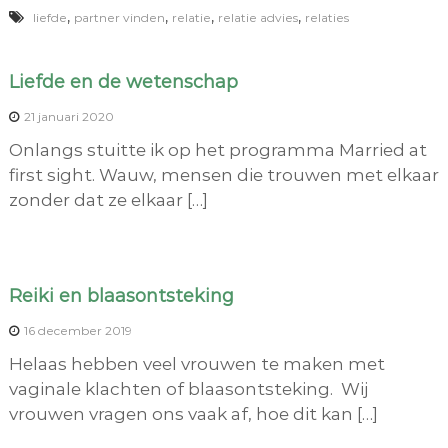
,
,
,
,
liefde
partner vinden
relatie
relatie advies
relaties
Liefde en de wetenschap
21 januari 2020
Onlangs stuitte ik op het programma Married at
first sight. Wauw, mensen die trouwen met elkaar
zonder dat ze elkaar […]
Reiki en blaasontsteking
16 december 2019
Helaas hebben veel vrouwen te maken met
vaginale klachten of blaasontsteking. Wij
vrouwen vragen ons vaak af, hoe dit kan […]