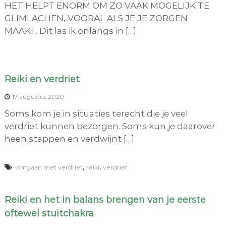
HET HELPT ENORM OM ZO VAAK MOGELIJK TE
GLIMLACHEN, VOORAL ALS JE JE ZORGEN
MAAKT. Dit las ik onlangs in […]
Reiki en verdriet
17 augustus 2020
Soms kom je in situaties terecht die je veel
verdriet kunnen bezorgen. Soms kun je daarover
heen stappen en verdwijnt […]
,
,
omgaan met verdriet
reiki
verdriet
Reiki en het in balans brengen van je eerste
oftewel stuitchakra