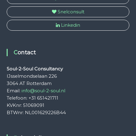
Snelconsult
Linkedin
Contact
Soul-2-Soul Consultancy
IJsselmondselaan 226
3064 AT Rotterdam
Email:
info@soul-2-soul.nl
Telefoon: +31 651421711
KVKnr: 51069091
BTWnr: NL001629226B44