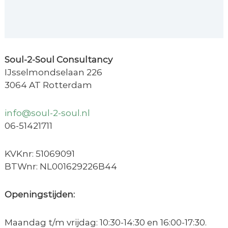
Soul-2-Soul Consultancy
IJsselmondselaan 226
3064 AT Rotterdam
info@soul-2-soul.nl
06-51421711
KVKnr: 51069091
BTWnr: NL001629226B44
Openingstijden:
Maandag t/m vrijdag: 10:30-14:30 en 16:00-17:30.