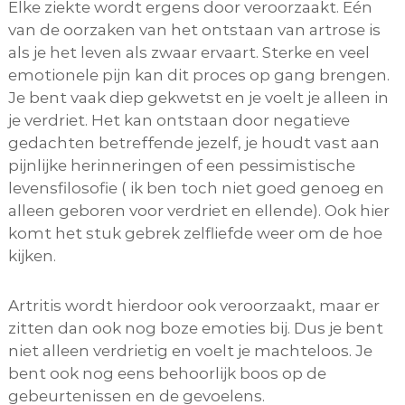
Elke ziekte wordt ergens door veroorzaakt. Eén
van de oorzaken van het ontstaan van artrose is
als je het leven als zwaar ervaart. Sterke en veel
emotionele pijn kan dit proces op gang brengen.
Je bent vaak diep gekwetst en je voelt je alleen in
je verdriet. Het kan ontstaan door negatieve
gedachten betreffende jezelf, je houdt vast aan
pijnlijke herinneringen of een pessimistische
levensfilosofie ( ik ben toch niet goed genoeg en
alleen geboren voor verdriet en ellende). Ook hier
komt het stuk gebrek zelfliefde weer om de hoe
kijken.
Artritis wordt hierdoor ook veroorzaakt, maar er
zitten dan ook nog boze emoties bij. Dus je bent
niet alleen verdrietig en voelt je machteloos. Je
bent ook nog eens behoorlijk boos op de
gebeurtenissen en de gevoelens.