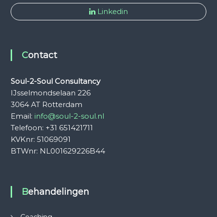
Linkedin
Contact
Soul-2-Soul Consultancy
IJsselmondselaan 226
3064 AT Rotterdam
Email:
info@soul-2-soul.nl
Telefoon: +31 651421711
KVKnr: 51069091
BTWnr: NL001629226B44
Behandelingen