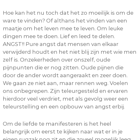
Hoe kan het nu toch dat het zo moeilijk is om de
ware te vinden? Of althans het vinden van een
maatje om het leven mee te leven. Om leuke
dingen mee te doen. Lief en leed te delen.
ANGST!! Pure angst dat mensen van elkaar
verwijderd houdt en het niet blij zijn met wie men
zelf is. Onzekerheden over onszelf, oude
pijnpunten die er nog zitten. Oude pijnen die
door de ander wordt aangeraakt en zeer doen.
We gaan ze niet aan, maar rennen weg. Voelen
ons onbegrepen. Zijn teleurgesteld en ervaren
hierdoor veel verdriet, met als gevolg weer een
teleurstelling en een opbouw van angst erbij.
Om de liefde te manifesteren is het heel
belangrijk om eerst te kijken naar wat er in je
eigen rugzak nog zit en die zoveel mogelijk leeg