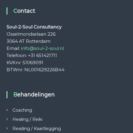
Contact
Soul-2-Soul Consultancy
IJsselmondselaan 226
3064 AT Rotterdam
Email:
info@soul-2-soul.nl
Telefoon: +31 651421711
KVKnr: 51069091
BTWnr: NL001629226B44
Behandelingen
Coaching
Healing / Reiki
Reading / Kaartlegging