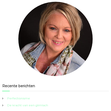
Recente berichten
Perfectionisme
De kracht van een glimlach