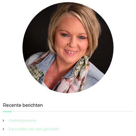
Recente berichten
Perfectionisme
De kracht van een glimlach