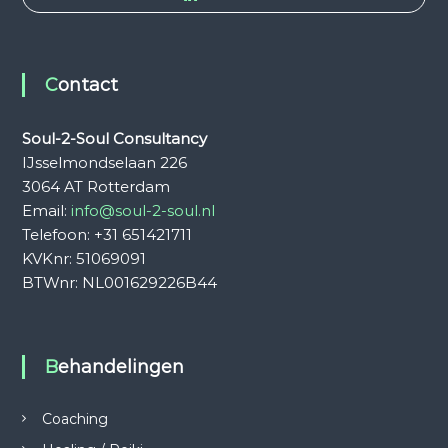
Contact
Soul-2-Soul Consultancy
IJsselmondselaan 226
3064 AT Rotterdam
Email:
info@soul-2-soul.nl
Telefoon: +31 651421711
KVKnr: 51069091
BTWnr: NL001629226B44
Behandelingen
Coaching