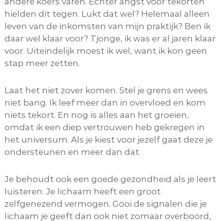
andere koers varen. Echter angst voor tekorten
hielden dit tegen. Lukt dat wel? Helemaal alleen
leven van de inkomsten van mijn praktijk? Ben ik
daar wel klaar voor? Tjonge, ik was er al jaren klaar
voor. Uiteindelijk moest ik wel, want ik kon geen
stap meer zetten.
Laat het niet zover komen. Stel je grens en wees
niet bang. Ik leef meer dan in overvloed en kom
niets tekort. En nog is alles aan het groeien,
omdat ik een diep vertrouwen heb gekregen in
het universum. Als je kiest voor jezelf gaat deze je
ondersteunen en meer dan dat.
Je behoudt ook een goede gezondheid als je leert
luisteren. Je lichaam heeft een groot
zelfgenezend vermogen. Gooi de signalen die je
lichaam je geeft dan ook niet zomaar overboord,